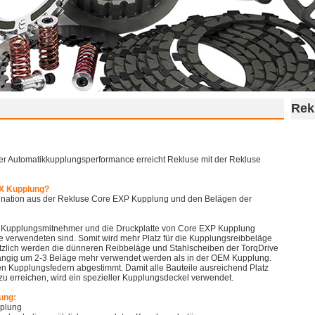
Rek
der Automatikkupplungsperformance erreicht Rekluse mit der Rekluse
CX Kupplung?
ination aus der Rekluse Core EXP Kupplung und den Belägen der
 Kupplungsmitnehmer und die Druckplatte von Core EXP Kupplung
ie verwendeten sind. Somit wird mehr Platz für die Kupplungsreibbeläge
ätzlich werden die dünneren Reibbeläge und Stahlscheiben der TorqDrive
ngig um 2-3 Beläge mehr verwendet werden als in der OEM Kupplung.
en Kupplungsfedern abgestimmt. Damit alle Bauteile ausreichend Platz
u erreichen, wird ein spezieller Kupplungsdeckel verwendet.
ung:
pplung