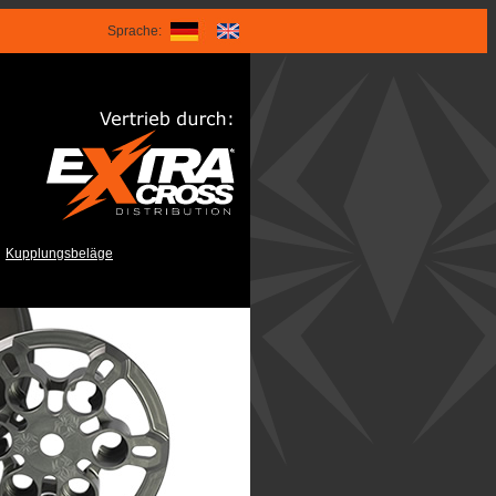
Sprache:
|
Kupplungsbeläge